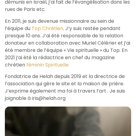
démunis en Israël, j’ai fait de l’évangélisation dans les
rues de Paris etc.
En 2011, je suis devenue missionnaire au sein de
l’équipe du
Top Chrétien
. J’y suis restée pendant
presque 10 ans. J’ai été responsable de la relation
donateur en collaboration avec Muriel Célérier et j’ai
été membre de l’équipe « Vie spirituelle » du Top. En
2021 j’ai été la rédactrice en chef du magazine
chrétien
féminin Spirituelle
Fondatrice de Helah depuis 2019 et la directrice de
l’association qui gère le site et la maison de prière.
J’exprime également ma foi à travers l’art . Je suis
joignable à iris@helah.org