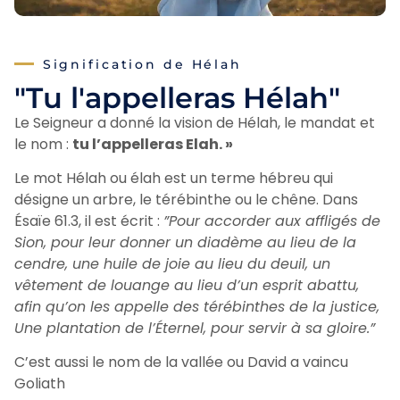
Signification de Hélah
"Tu l'appelleras Hélah"
Le Seigneur a donné la vision de Hélah, le mandat et
le nom :
tu l’appelleras Elah. »
Le mot Hélah ou élah est un terme hébreu qui
désigne un arbre, le térébinthe ou le chêne. Dans
Ésaïe 61.3, il est écrit :
”
Pour accorder aux affligés de
Sion, pour leur donner un diadème au lieu de la
cendre, une huile de joie au lieu du deuil, un
vêtement de louange au lieu d’un esprit abattu,
afin qu’on les appelle des térébinthes de la justice,
Une plantation de l’Éternel, pour servir à sa gloire.”
C’est aussi le nom de la vallée ou David a vaincu
Goliath