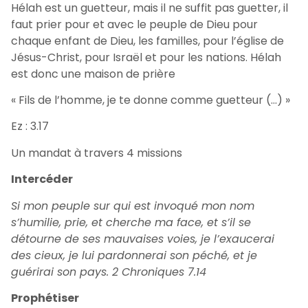
Hélah est un guetteur, mais il ne suffit pas guetter, il
faut prier pour et avec le peuple de Dieu pour
chaque enfant de Dieu, les familles, pour l’église de
Jésus-Christ, pour Israël et pour les nations. Hélah
est donc une maison de prière
«
Fils de l’homme, je te donne comme guetteur
(…) »
Ez : 3.17
Un mandat à travers 4 missions
Intercéder
Si mon peuple sur qui est invoqué mon nom
s’humilie, prie, et cherche ma face, et s’il se
détourne de ses mauvaises voies, je l’exaucerai
des cieux, je lui pardonnerai son péché, et je
guérirai son pays. 2 Chroniques 7.14
Prophétiser