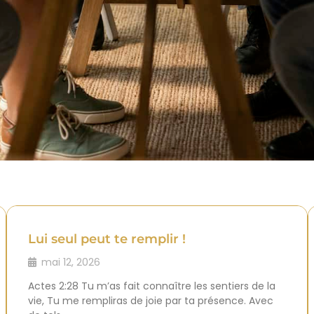
Lui seul peut te remplir !
mai 12, 2026
Actes 2:28 Tu m’as fait connaître les sentiers de la
vie, Tu me rempliras de joie par ta présence. Avec