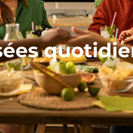
ées quotidi