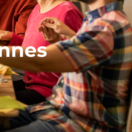
ennes