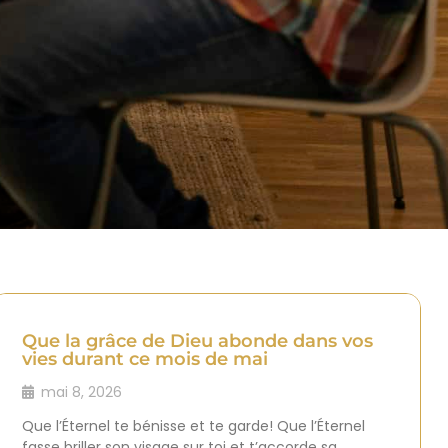
Que la grâce de Dieu abonde dans vos
vies durant ce mois de mai
mai 8, 2026
Que l’Éternel te bénisse et te garde! Que l’Éternel
fasse briller son visage sur toi et t’accorde sa