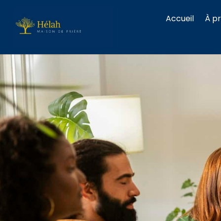
Accueil
À p