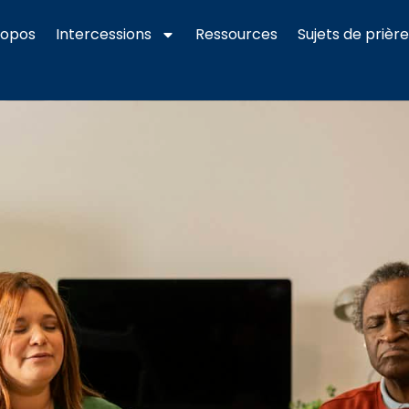
ropos
Intercessions
Ressources
Sujets de prièr