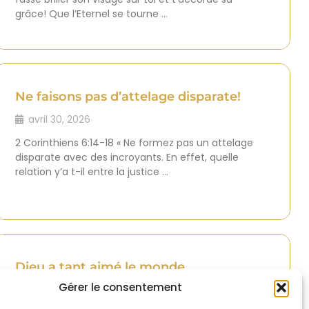
grâce! Que l’Eternel se tourne …
Ne faisons pas d’attelage disparate!
avril 30, 2026
2 Corinthiens 6:14-18 « Ne formez pas un attelage
disparate avec des incroyants. En effet, quelle
relation y’a t-il entre la justice …
Dieu a tant aimé le monde
Gérer le consentement
avril 17, 2026