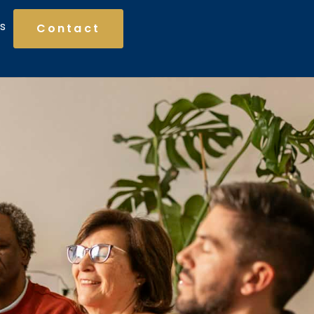
es
Contact