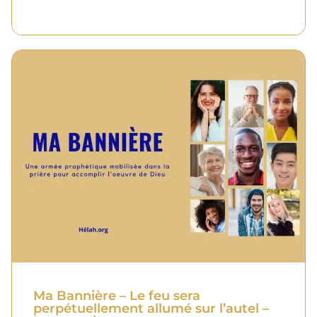
Ma Bannière – Le feu sera
perpétuellement allumé sur l’autel –