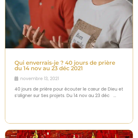
Qui enverrais-je ? 40 jours de prière
du 14 nov au 23 déc 2021
novembre 13, 2021
40 jours de prière pour écouter le cœur de Dieu et
s’aligner sur Ses projets. Du 14 nov au 23 déc …