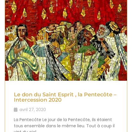
Le don du Saint Esprit , la Pentecôte –
Intercession 2020
avril 27, 2020
La Pentecôte Le jour de la Pentecôte, ils étaient
tous ensemble dans le même lieu. Tout à coup il
vint du ciel …