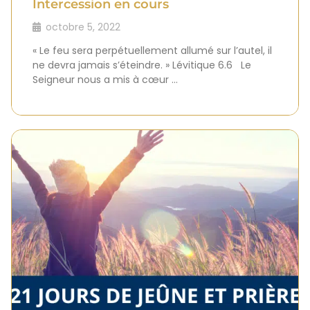
Intercession en cours
octobre 5, 2022
« Le feu sera perpétuellement allumé sur l’autel, il
ne devra jamais s’éteindre. » Lévitique 6.6 Le
Seigneur nous a mis à cœur …