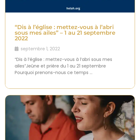
“Dis à l’église : mettez-vous à l’abri
sous mes ailes” – 1 au 21 septembre
2022
septembre 1, 2022
“Dis à l’église : mettez-vous à l’abri sous mes
ailes”Jeûne et prière du 1 au 21 septembre
Pourquoi prenons-nous ce temps …